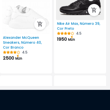
Nike Air Max, Número 39,
Cor Preto
4.5
Alexander McQueen
1950
Mzn
Sneakers, Número 40,
Cor Branco
4.5
2500
Mzn