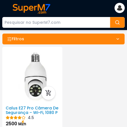
Filtros
Calus E27 Pro Câmera De
Segurança – Wi-Fi, 1080 P
4.5
2500
Mzn