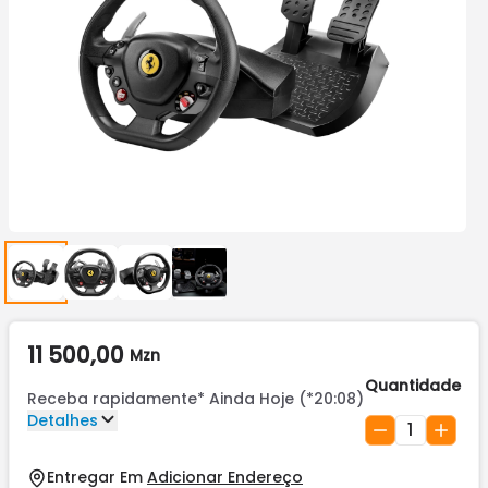
11 500,00
Mzn
Quantidade
Receba rapidamente*
Ainda Hoje (*20:08)
Detalhes
1
Entregar Em
Adicionar Endereço