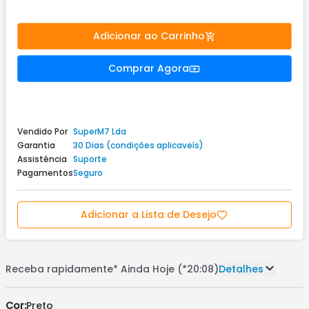
Adicionar ao Carrinho
Comprar Agora
Vendido Por
SuperM7 Lda
Garantia
30 Dias (condições aplicaveís)
Assistência
Suporte
Pagamentos
Seguro
Adicionar a Lista de Desejo
Receba rapidamente*
Ainda Hoje (*20:08)
Detalhes
Cor:
Preto