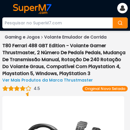
Gaming e Jogos
Volante Emulador de Corrida
T80 Ferrari 488 GBT Edition - Volante Gamer
Thrustmaster, 2 Número De Pedaís Pedais, Mudança
De Transmissão Manual, Rotação De 240 Rotação
Do Volante Graus, Compatível Com Playstation 4,
Playstation 5, Windows, PlayStation 3
Ver Mais Produtos da Marca
Thrustmaster
4.5
Original
Novo Selado