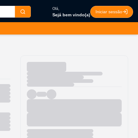
Olá,
Iniciar
Sejá bem
sessão
vindo(a)