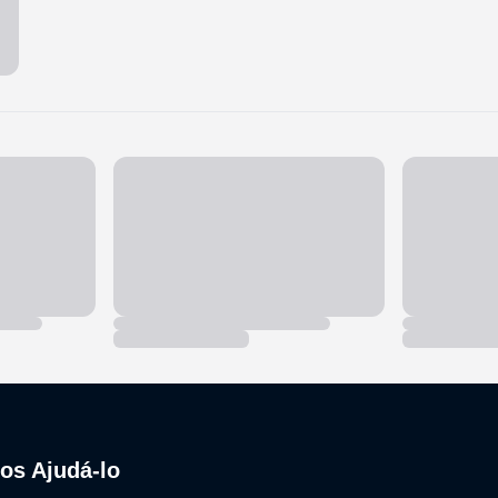
nos Ajudá-lo