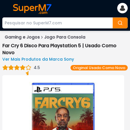
Gaming e Jogos
Jogo Para Consola
Far Cry 6 Disco Para Playstation 5 | Usado Como
Novo
Ver Mais Produtos da Marca
Sony
4.5
Original
Usado Como Novo