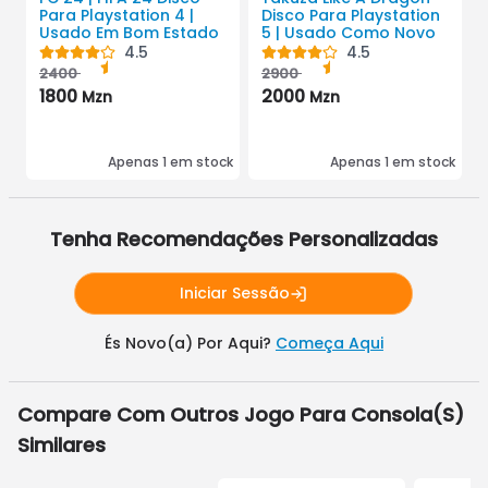
Para Playstation 4 |
Disco Para Playstation
Usado Em Bom Estado
5 | Usado Como Novo
4.5
4.5
2400
2900
1800
2000
Mzn
Mzn
Apenas
1
em stock
Apenas
1
em stock
Tenha Recomendações Personalizadas
Iniciar Sessão
És Novo(a) Por Aqui?
Começa Aqui
Compare Com Outros
Jogo Para Consola
(s)
Similares