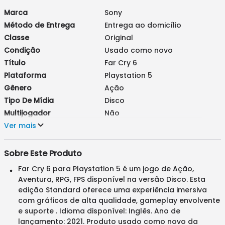
Marca
Sony
Método de Entrega
Entrega ao domicílio
Classe
Original
Condição
Usado como novo
Título
Far Cry 6
Plataforma
Playstation 5
Gênero
Ação
Tipo De Mídia
Disco
Multijogador
Não
Edição
Ver mais
Standard
Sobre Este Produto
Far Cry 6 para Playstation 5 é um jogo de Ação,
Aventura, RPG, FPS disponível na versão Disco. Esta
edição Standard oferece uma experiência imersiva
com gráficos de alta qualidade, gameplay envolvente
e suporte . Idioma disponível: Inglês. Ano de
lançamento: 2021. Produto usado como novo da