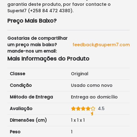
garantia deste produto, por favor contacte o
SuperM7 (+258 84 472 4380).
Preço Mais Baixo?
Gostarias de compartilhar
um preço mais baixo?
feedback@superm7.com
mande-nos um email:
Mais Informações do Produto
Classe
Original
Condição
Usado como novo
Método de Entrega
Entrega ao domicílio
Avaliação
4.5
Dimensões (cm)
1
x
1
x
1
Peso
1