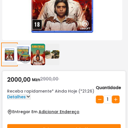
2000,00
2900,00
Mzn
Quantidade
Receba rapidamente*
Ainda Hoje (*21:26)
Detalhes
1
Entregar Em
Adicionar Endereço