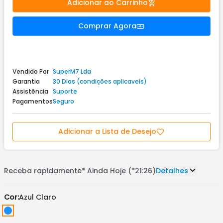
Adicionar ao Carrinho
Comprar Agora
Vendido Por
SuperM7 Lda
Garantia
30 Dias (condições aplicaveís)
Assistência
Suporte
Pagamentos
Seguro
Adicionar a Lista de Desejo
Receba rapidamente*
Ainda Hoje (*21:26)
Detalhes
Cor:
Azul Claro