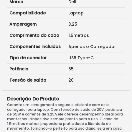
Marca
Dell
Compatibilidade
Laptop
Amperagem
3.25
Comprimento do cabo
1.5metros
Componentes incluidos
Apenas o Carregador
Tipo de conector
USB Type-C
Potência
65
Tensão de saída
20
Descrição Do Produto
Garanta um carregamento seguro e eficiente com este
carregador para laptop. Com tensão de saída de 20V, potência
de 65W e corrente de 3.25A ele oferece desempenho ideal para
manter seu dispositivo sempre pronto para o uso. O cabo de
1.5metros metros proporciona praticidade e liberdade de
movimento, tornando-o perfeito para uso diário, seja em casa,