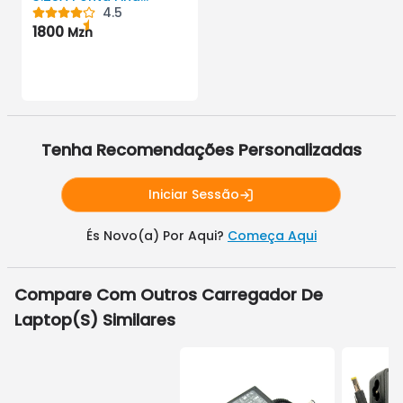
Amarela.
4.5
1800
Mzn
Tenha Recomendações Personalizadas
Iniciar Sessão
És Novo(a) Por Aqui?
Começa Aqui
Compare Com Outros
Carregador De
Laptop
(s) Similares