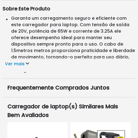
Sobre Este Produto
Garanta um carregamento seguro e eficiente com
este carregador para laptop. Com tensão de saída
de 20V, potência de 65W e corrente de 3.25A ele
oferece desempenho ideal para manter seu
dispositivo sempre pronto para o uso. O cabo de
1.5metros metros proporciona praticidade e liberdade
de movimento, tornando-o perfeito para uso diário,
seja em casa, no escritório ou em viagens. Adquira o
Ver mais
seu agora e tenha mais autonomia no seu dia a dia!
Frequentemente Comprados Juntos
Carregador de laptop
(s) Similares Mais
Bem Avaliados