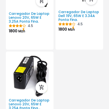
Carregador De Laptop
Carregador De Laptop
Dell 19V, 65W E 3.34A
Lenovo 20V, 65W E
Ponta Fina.
3.25A Ponta Fina.
4.5
4.5
1800
Mzn
1800
Mzn
Carregador De Laptop
Lenovo 20V, 65W E
3.25A Ponta Fina