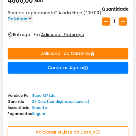
4500,00
Mzn
Quantidade
Receba rapidamente*
Ainda Hoje (*09:00)
Detalhes
1
Entregar Em
Adicionar Endereço
Adicionar ao Carrinho
Comprar Agora
Vendido Por
SuperM7 Lda
Garantia
30 Dias (condições aplicaveís)
Assistência
Suporte
Pagamentos
Seguro
Adicionar a Lista de Desejo