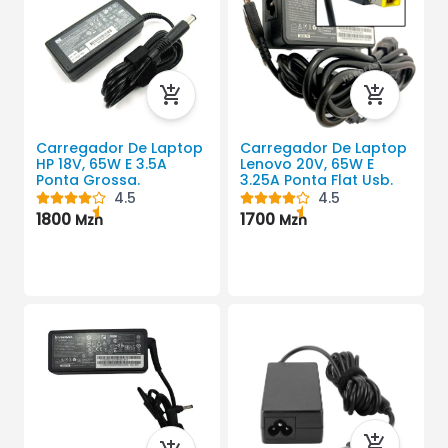
Carregador De Laptop
Carregador De Laptop
HP 18V, 65W E 3.5A
Lenovo 20V, 65W E
Ponta Grossa.
3.25A Ponta Flat Usb.
4.5
4.5
1800
1700
Mzn
Mzn