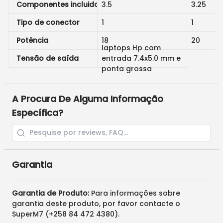
Componentes incluidos
3.5
3.25
Tipo de conector
1
1
Potência
18
20
laptops Hp com
Tensão de saída
entrada 7.4x5.0 mm e
ponta grossa
A Procura De Alguma Informação
Específica?
Garantia
Garantia de Produto:
Para informações sobre
garantia deste produto, por favor contacte o
SuperM7 (+258 84 472 4380).