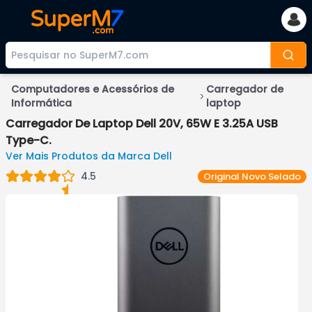
Computadores e Acessórios de
Carregador de
Informática
laptop
Carregador De Laptop Dell 20V, 65W E 3.25A USB
Type-C.
Ver Mais Produtos da Marca
Dell
4.5
Original
Novo Selado