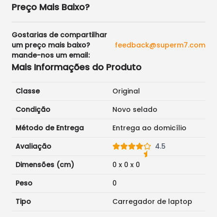
Preço Mais Baixo?
Gostarias de compartilhar
um preço mais baixo?
feedback@superm7.com
mande-nos um email:
Mais Informações do Produto
Classe
Original
Condição
Novo selado
Método de Entrega
Entrega ao domicílio
Avaliação
4.5
Dimensões (cm)
0
x
0
x
0
Peso
0
Tipo
Carregador de laptop